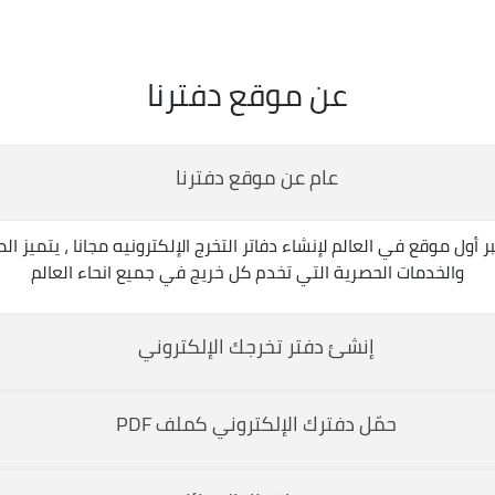
عن موقع دفترنا
عام عن موقع دفترنا
قع دفترنا.نت في عام 2017 ويعتبر أول موقع في العالم لإنشاء دفاتر التخرج الإلكترونيه مج
والخدمات الحصرية التي تخدم كل خريج في جميع انحاء العالم
إنشئ دفتر تخرجك الإلكتروني
خرجك بكل سهولة عبر الفيبسوك او جوجل او حتى عبر البريد الإلكتروني
حمّل دفترك الإلكتروني كملف PDF
تعتبر هذه الخدمة حصرية لموقع 